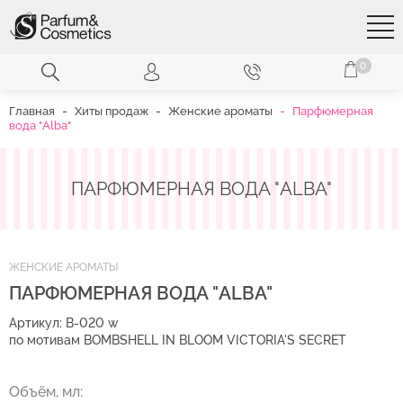
Перейти
к
основному
содержанию
0
Главная
Хиты продаж
Женские ароматы
Парфюмерная
вода "Alba"
ПАРФЮМЕРНАЯ ВОДА "ALBA"
ЖЕНСКИЕ АРОМАТЫ
ПАРФЮМЕРНАЯ ВОДА "ALBA"
Артикул: B-020 w
по мотивам BOMBSHELL IN BLOOM VICTORIA'S SECRET
Объём, мл: