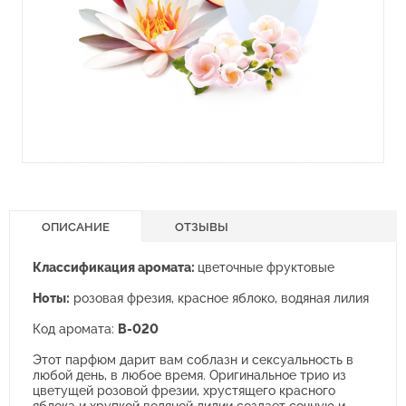
ОПИСАНИЕ
ОТЗЫВЫ
Классификация аромата:
цветочные фруктовые
Ноты:
розовая фрезия, красное яблоко, водяная лилия
Код аромата:
B-020
Этот парфюм дарит вам соблазн и сексуальность в
любой день, в любое время. Оригинальное трио из
цветущей розовой фрезии, хрустящего красного
яблока и хрупкой водяной лилии создает сочную и