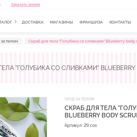
6
Заказать звонок
ТАЛОГ
ДОСТАВКА
МАГАЗИНЫ
ФРАНШИЗА
КОНТАКТЫ
 за телом
Скраб для тела "Голубика со сливками" Blueberry body 
ТЕЛА "ГОЛУБИКА СО СЛИВКАМИ" BLUEBERRY
УХОД ЗА ТЕЛОМ
СКРАБ ДЛЯ ТЕЛА "ГОЛ
BLUEBERRY BODY SCRU
Артикул: 29 cos