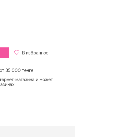
В избранное
от 35 000 тенге
нтернет-магазина и может
газинах