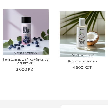
УХОД ЗА ТЕЛОМ
УХОД ЗА ТЕЛОМ
Гель для душа "Голубика со
Кокосовое масло
сливками"
4 500 KZT
3 000 KZT