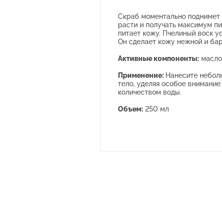
Скраб моментально поднимет н
расти и получать максимум пи
питает кожу. Пчелиный воск у
Он сделает кожу нежной и бар
Активные компоненты:
масло
Применение:
Нанесите небол
тело, уделяя особое внимание
количеством воды.
Объем:
250 мл