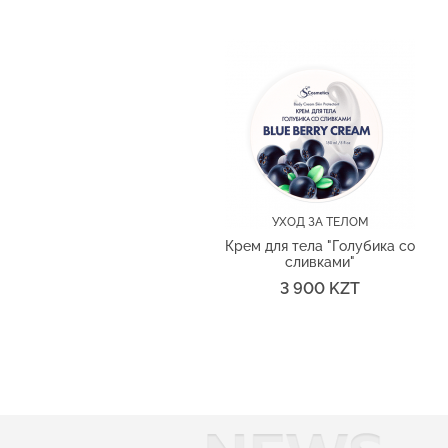
УХОД ЗА ТЕЛОМ
Крем для тела "Голубика со
сливками"
3 900 KZT