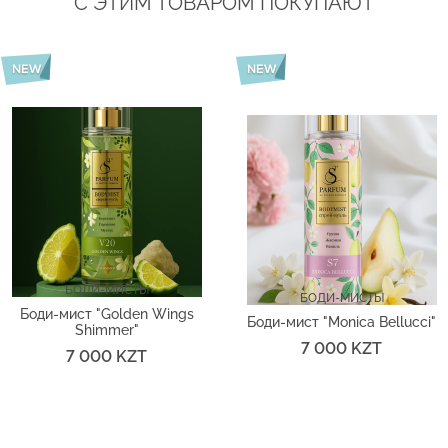
С ЭТИМ ТОВАРОМ ПОКУПАЮТ
БОДИ-МИСТЫ
БОДИ-МИСТЫ
Боди-мист "Golden Wings
Боди-мист "Monica Bellucci"
Shimmer"
7 000 KZT
7 000 KZT