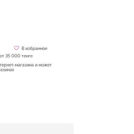
В избранное
от 35 000 тенге
нтернет-магазина и может
газинах