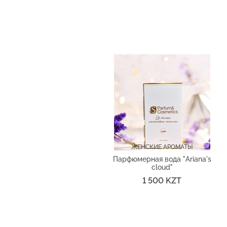
ЖЕНСКИЕ АРОМАТЫ
Парфюмерная вода "Ariana's
cloud"
1 500 KZT