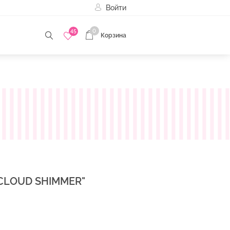
Войти
0
45
Корзина
 CLOUD SHIMMER"