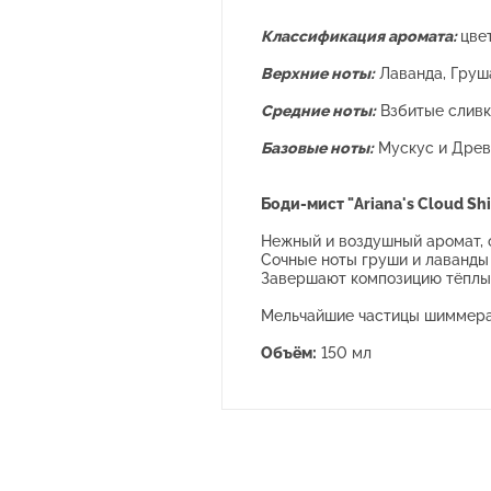
Классификация аромата:
цве
Верхние ноты:
Лаванда, Груш
Средние ноты:
Взбитые сливки
Базовые ноты:
Мускус и Древ
Боди-мист "Ariana's Cloud S
Нежный и воздушный аромат, 
Сочные ноты груши и лаванды 
Завершают композицию тёплый
Мельчайшие частицы шиммера 
Объём:
150 мл