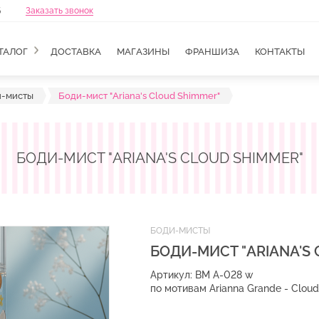
6
Заказать звонок
ТАЛОГ
ДОСТАВКА
МАГАЗИНЫ
ФРАНШИЗА
КОНТАКТЫ
и-мисты
Боди-мист "Ariana's Cloud Shimmer"
БОДИ-МИСТ "ARIANA'S CLOUD SHIMMER"
БОДИ-МИСТЫ
БОДИ-МИСТ "ARIANA'S
Артикул: BM A-028 w
по мотивам Arianna Grande - Cloud