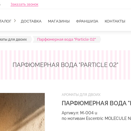
6
Заказать звонок
ТАЛОГ
ДОСТАВКА
МАГАЗИНЫ
ФРАНШИЗА
КОНТАКТЫ
аты для двоих
Парфюмерная вода "Particle 02"
ПАРФЮМЕРНАЯ ВОДА "PARTICLE 02"
АРОМАТЫ ДЛЯ ДВОИХ
ПАРФЮМЕРНАЯ ВОДА "P
Артикул: M-004 u
по мотивам Escentric MOLECULE NO