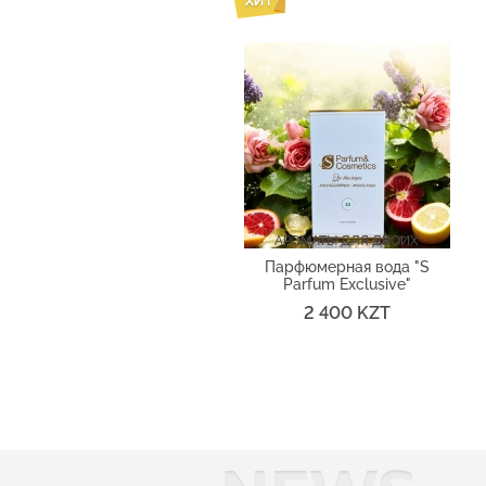
АРОМАТЫ ДЛЯ ДВОИХ
Парфюмерная вода "S
Parfum Exclusive"
2 400 KZT