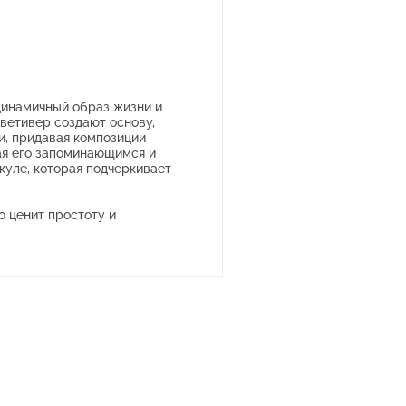
 динамичный образ жизни и
 ветивер создают основу,
и, придавая композиции
лая его запоминающимся и
куле, которая подчеркивает
о ценит простоту и