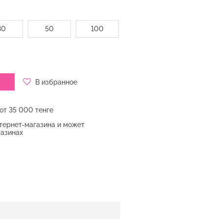
30
50
100
В избранное
от 35 000 тенге
нтернет-магазина и может
газинах