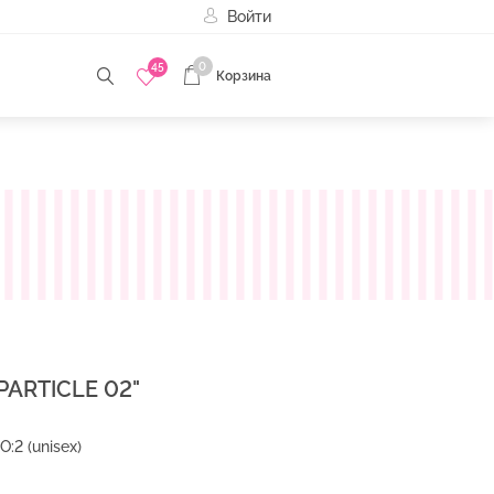
Войти
0
45
Корзина
ARTICLE 02"
:2 (unisex)