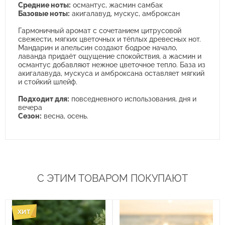
Средние ноты:
османтус, жасмин самбак
Базовые ноты:
акигалавуд, мускус, амброксан
Гармоничный аромат с сочетанием цитрусовой
свежести, мягких цветочных и тёплых древесных нот.
Мандарин и апельсин создают бодрое начало,
лаванда придаёт ощущение спокойствия, а жасмин и
османтус добавляют нежное цветочное тепло. База из
акигалавуда, мускуса и амброксана оставляет мягкий
и стойкий шлейф.
Подходит для:
повседневного использования, дня и
вечера
Сезон:
весна, осень.
С ЭТИМ ТОВАРОМ ПОКУПАЮТ